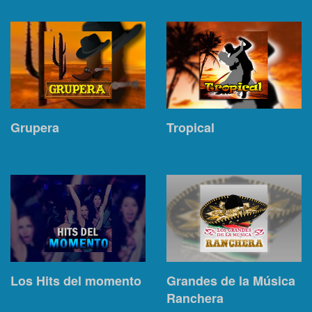
Grupera
Tropical
Los Hits del momento
Grandes de la Música
Ranchera