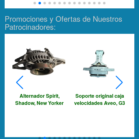
Promociones y Ofertas de Nuestros
Patrocinadores:
Alternador Spirit,
Soporte original caja
Vi
Shadow, New Yorker
velocidades Aveo, G3
D