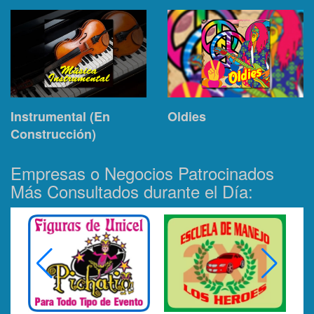
Instrumental (En
Oldies
Construcción)
Empresas o Negocios Patrocinados
Más Consultados durante el Día: