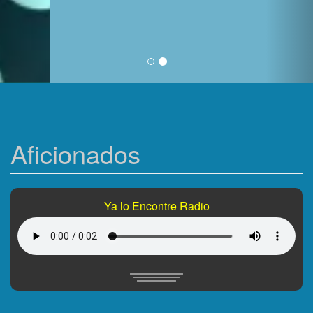
Aficionados
Ya lo Encontre Radio