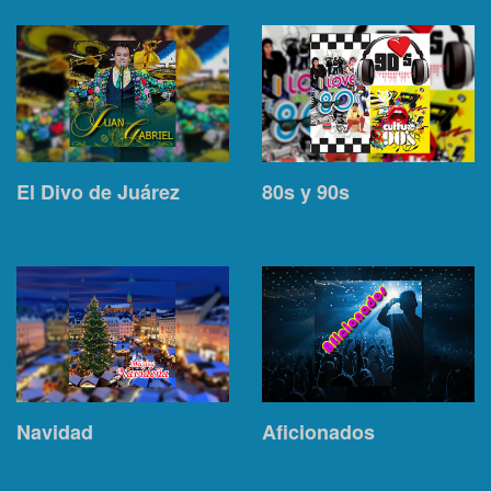
El Divo de Juárez
80s y 90s
Navidad
Aficionados