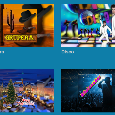
ra
Disco