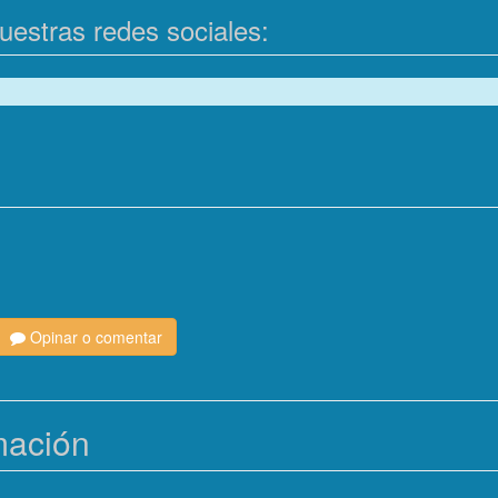
estras redes sociales:
Opinar o comentar
mación