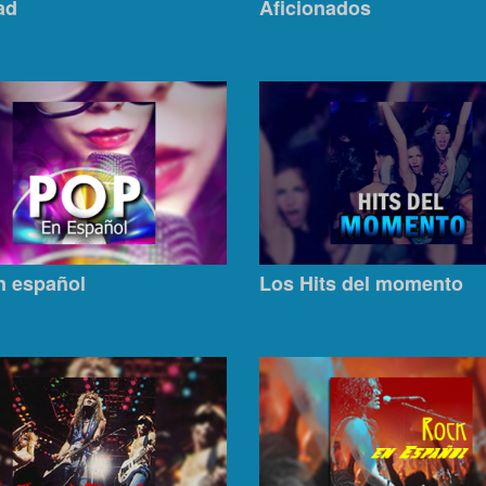
ad
Aficionados
n español
Los Hits del momento