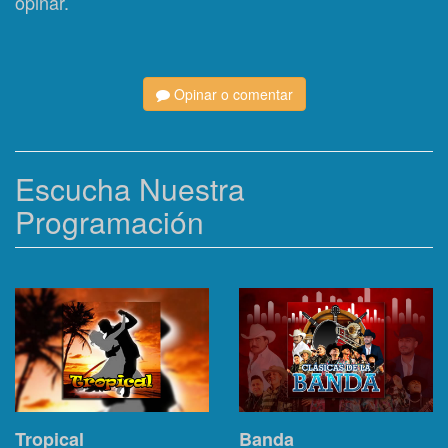
opinar.
Opinar o comentar
Escucha Nuestra
Programación
Tropical
Banda