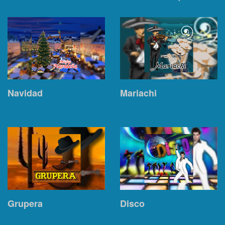
Navidad
Mariachi
Grupera
Disco