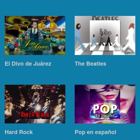
El Divo de Juárez
The Beatles
Hard Rock
Pop en español