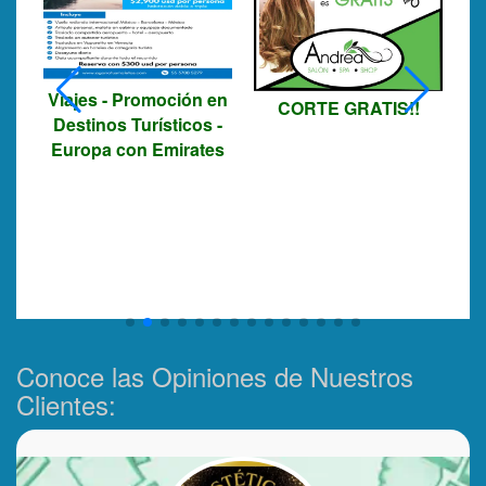
E
Viajes - Promoción en
CORTE GRATIS!!
Destinos Turísticos -
A
Europa con Emirates
Conoce las Opiniones de Nuestros
Clientes: