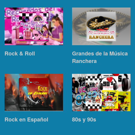
Rock & Roll
Grandes de la Música
Ranchera
Rock en Español
80s y 90s